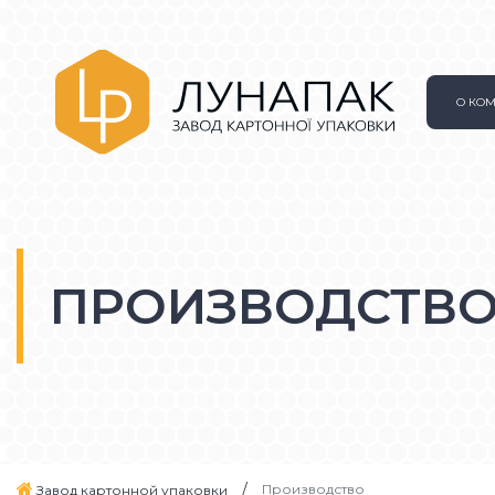
О КО
ПРОИЗВОДСТВ
Производство
Завод картонной упаковки