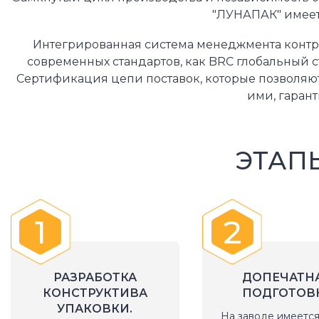
"ЛУНАПАК" имеет
Интегрированная система менеджмента контро
современных стандартов, как BRC глобальный 
Сертификация цепи поставок, которые позволяю
ими, гаран
ЭТАП
1
2
РАЗРАБОТКА
ДОПЕЧАТН
КОНСТРУКТИВА
ПОДГОТОВ
УПАКОВКИ.
На заводе имеется