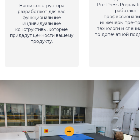
Pre-Press Preparati
Наши конструктора
работают
разработают для вас
профессиональ
функциональные
инженеры пре-пр
индивидуальные
технологи и специ
конструктивы, которые
по допечатной подг
придадут ценности вашему
продукту.