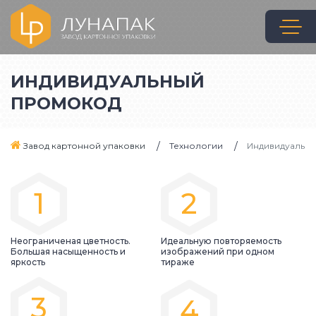
ИНДИВИДУАЛЬНЫЙ
ПРОМОКОД
Завод картонной упаковки
Технологии
Индивидуальн
1
2
Неограниченая цветность.
Идеальную повторяемость
Большая насыщенность и
изображений при одном
яркость
тираже
3
4