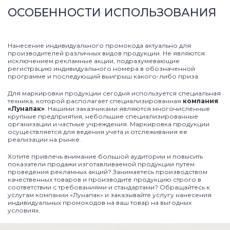
ОСОБЕННОСТИ ИСПОЛЬЗОВАНИЯ
Нанесение индивидуального промокода актуально для
производителей различных видов продукции. Не являются
исключением рекламные акции, подразумевающие
регистрацию индивидуального номера в обозначенной
программе и последующий выигрыш какого-либо приза.
Для маркировки продукции сегодня используется специальная
техника, которой располагает специализированная
компания
«Лунапак»
. Нашими заказчиками являются многочисленные
крупные предприятия, небольшие специализированные
организации и частные учреждения. Маркировка продукции
осуществляется для ведения учета и отслеживания ее
реализации на рынке.
Хотите привлечь внимание большой аудитории и повысить
показатели продажи изготавливаемой продукции путем
проведения рекламных акций? Занимаетесь производством
качественных товаров и производите продукцию строго в
соответствии с требованиями и стандартами? Обращайтесь к
услугам компании «Лунапак» и заказывайте услугу нанесения
индивидуальных промокодов на ваш товар на выгодных
условиях.