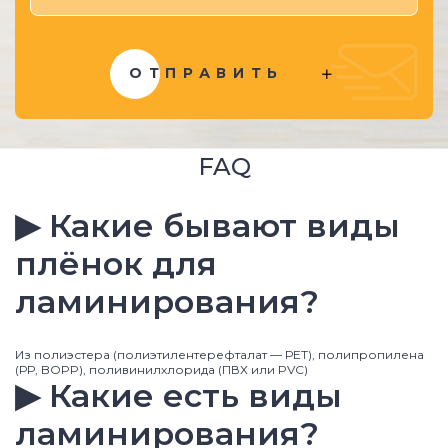
ОТПРАВИТЬ
FAQ
▶ Какие бывают виды
плёнок для
ламинирования?
Из полиэстера (полиэтилентерефталат — РЕТ), полипропилена
(РР, BOPP), поливинилхлорида (ПВХ или PVC)
▶ Какие есть виды
ламинирования?