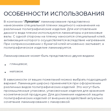
ОСОБЕННОСТИ ИСПОЛЬЗОВАНИЯ
В компании "
Лунапак
" ламинирование представлено
нанесением специальной пленки защитного назначения на
различные полиграфические изделия. Для изготовления
данного вида пленки используются ламинаторы и резиновые
валы. С одной стороны на пленку наносится специальный клей,
активизация которого осуществляется вследствие нагревания.
При соприкосновении с бумагой клей мгновенно застывает, а
полиграфическое изделие ламинируется.
Ламинирование может быть представлено двумя видами:
глянцевое;
матовое.
В зависимости от ваших пожеланий можно выбрать подходящий
вариант. Ламинация широко применяется при оформлении
различных видов полиграфических изделий. Это могут быть
промышленные упаковки, упаковочные изделия для хранения
косметической продукции. Для достижения надежной защиты
полиграфических изделий от внешних воздействий актуально
сочетание ламинирования с лакировкой.