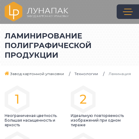
ЛАМИНИРОВАНИЕ
ПОЛИГРАФИЧЕСКОЙ
ПРОДУКЦИИ
Завод картонной упаковки
Технологии
Ламинация
1
2
Неограниченая цветность.
Идеальную повторяемость
Большая насыщенность и
изображений при одном
яркость
тираже