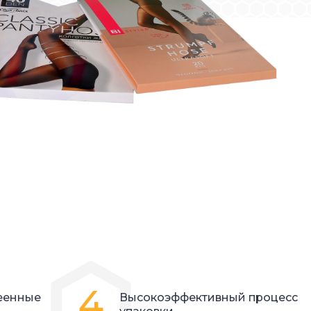
4
еенные
Высокоэффективный процесс