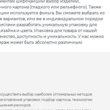
иентам широчайший выбор изделий,
ного картона (гладкого или рельефного). Также
ции используется фольга. Вы сможете выбрать из
ге вариантов, или же в индивидуальном порядке
истами разработать уникальную упаковку для
дизайна и цвета. Упаковка для товара от нашей
ачество, доступность и уникальность. У нас можно
тираж может быть абсолютно различным.
осуществить выбор наиболее оптимальных методов
зготовления упаковки: подбор картона, технологии
ьшения расходов.