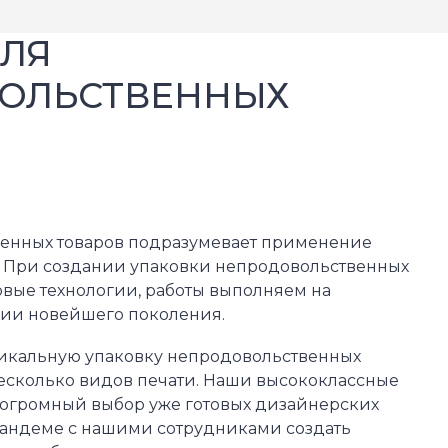
ДЛЯ
ОЛЬСТВЕННЫХ
венных товаров подразумевает применение
 При создании упаковки непродовольственных
вые технологии, работы выполняем на
ии новейшего поколения.
уникальную упаковку непродовольственных
есколько видов печати. Наши высококлассные
огромный выбор уже готовых дизайнерских
тандеме с нашими сотрудниками создать