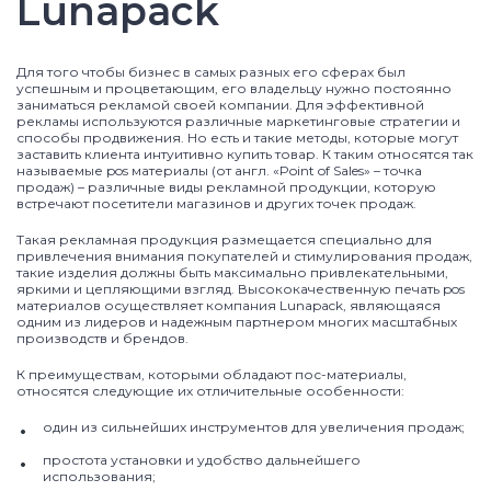
Lunapack
Для того чтобы бизнес в самых разных его сферах был
успешным и процветающим, его владельцу нужно постоянно
заниматься рекламой своей компании. Для эффективной
рекламы используются различные маркетинговые стратегии и
способы продвижения. Но есть и такие методы, которые могут
заставить клиента интуитивно купить товар. К таким относятся так
называемые pos материалы (от англ. «Point of Sales» – точка
продаж) – различные виды рекламной продукции, которую
встречают посетители магазинов и других точек продаж.
Такая рекламная продукция размещается специально для
привлечения внимания покупателей и стимулирования продаж,
такие изделия должны быть максимально привлекательными,
яркими и цепляющими взгляд. Высококачественную печать pos
материалов осуществляет компания Lunapack, являющаяся
одним из лидеров и надежным партнером многих масштабных
производств и брендов.
К преимуществам, которыми обладают пос-материалы,
относятся следующие их отличительные особенности:
один из сильнейших инструментов для увеличения продаж;
простота установки и удобство дальнейшего
использования;