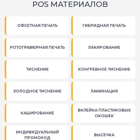
POS МАТЕРИАЛОВ
ОФСЕТНАЯ ПЕЧАТЬ
ГИБРИДНАЯ ПЕЧАТЬ
РОТОГРАВЮРНАЯ ПЕЧАТЬ
ЛАКИРОВАНИЕ
ТИСНЕНИЕ
КОНГРЕВНОЕ ТИСНЕНИЕ
ХОЛОДНОЕ ТИСНЕНИЕ
ЛАМИНАЦИЯ
ВКЛЕЙКА ПЛАСТИКОВЫХ
КАШИРОВАНИЕ
ОКОШЕК
ИНДИВИДУАЛЬНЫЙ
ВЫСЕЧКА
ПРОМОКОД