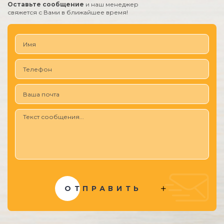
Оставьте сообщение
и наш менеджер
свяжется с Вами в ближайшее время!
ОТПРАВИТЬ