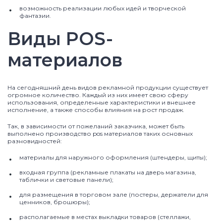
возможность реализации любых идей и творческой
фантазии.
Виды POS-
материалов
На сегодняшний день видов рекламной продукции существует
огромное количество. Каждый из них имеет свою сферу
использования, определенные характеристики и внешнее
исполнение, а также способы влияния на рост продаж.
Так, в зависимости от пожеланий заказчика, может быть
выполнено производство pos материалов таких основных
разновидностей:
материалы для наружного оформления (штендеры, щиты);
входная группа (рекламные плакаты на дверь магазина,
таблички и световые панели);
для размещения в торговом зале (постеры, держатели для
ценников, брошюры);
располагаемые в местах выкладки товаров (стеллажи,