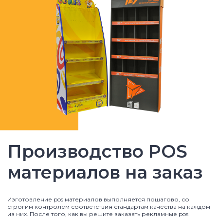
Производство POS
материалов на заказ
Изготовление pos материалов выполняется пошагово, со
строгим контролем соответствия стандартам качества на каждом
из них. После того, как вы решите заказать рекламные pos