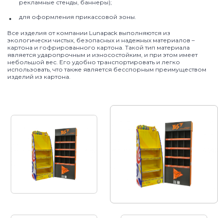
рекламные стенды, баннеры);
для оформления прикассовой зоны.
Все изделия от компании Lunapack выполняются из
экологически чистых, безопасных и надежных материалов –
картона и гофрированного картона. Такой тип материала
является ударопрочным и износостойким, и при этом имеет
небольшой вес. Его удобно транспортировать и легко
использовать, что также является бесспорным преимуществом
изделий из картона.