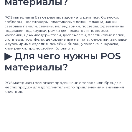
материалы?
POS материалы бвают разных видов - это ценники, брелоки,
воблеры, шелфтокеры, пластиковые лотки, флажки, чашки,
световые панели, стаканы, календарики, постеры, фреймлайты,
подставки под кружки, рамки для плакатов и постеров,
наклейки, ценникодержатели, диспенсеры, пластиковые папки,
стопперы, портфели, декоративные магниты, открытки, закладки
и сувенирные изделия, линейки, бирки, упаковка, выкраска,
клик рамки, промостойки, блокноты.
▶ Для чего нужны POS
материалы?
POS материалы помогают продвижению товара или бренда в
местах продаж для дополнительного привлечения и внимания
клиентов.