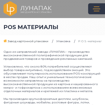
POS МАТЕРИАЛЫ
Завод картонной упаковки
Упаковка
P.O.S.-материалы
Одно из направлений завода «ЛУНАПАК» - производство
высококачественной полиграфической продукции для
продвижения товаров и проведения рекламных кампаний.
Установлено, что около 80% потребителей осуществляют
выбор товара интуитивно, под воздействием эмоций. Это
обуславливает популярность использования POS-конструкций
в местах продаж. Наш опыт и уникальные технологические
возможности направлены на производство
высококачественной продукции из картона и кашированного
микро- и гофрокартона с использованием всевозможных
отделочных материалов и крепежей из пластика и металла.
Мы производим крупноформатные дисплеи, шоубоксы,
фигурные шоукарды, мобайлы, ростовые фигуры, лотки,